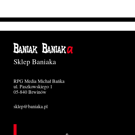
Sklep Baniaka
RPG Media Michał Bańka
ul. Paszkowskiego 1
05-840 Brwinów
sklep@baniaka.pl