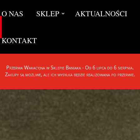
O NAS
SKLEP
AKTUALNOŚCI
KONTAKT
Przerwa Wakacyjna w Sklepie Baniaka - Od 6 lipca do 6 sierpnia.
Zakupy są możliwe, ale ich wysyłka będzie realizowana po przerwie.