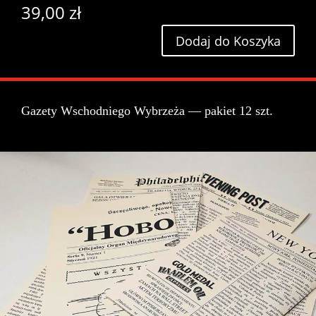
39,00
zł
Dodaj do Koszyka
Gazety Wschodniego Wybrzeża — pakiet 12 szt.