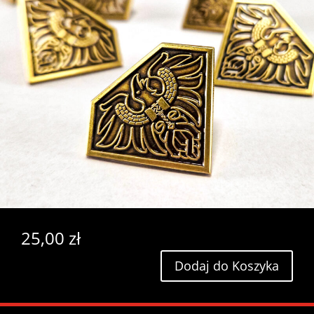
25,00
zł
Dodaj do Koszyka