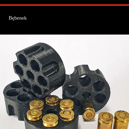
50,00 zł
do
250,00 zł
Bębenek