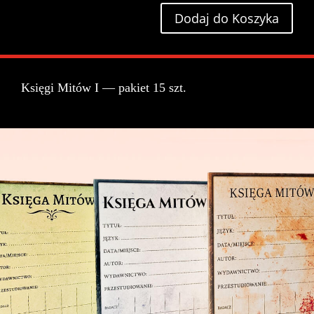
Dodaj do Koszyka
Księgi Mitów I — pakiet 15 szt.