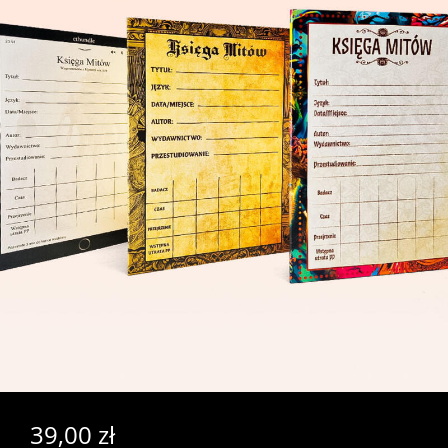
39,00
zł