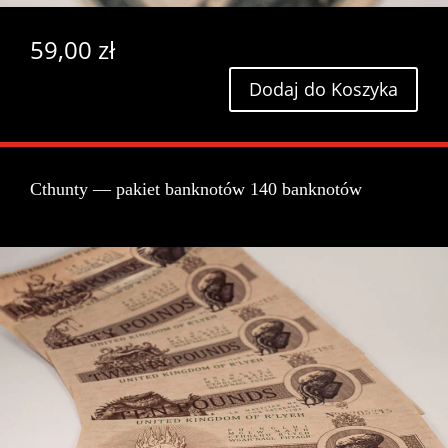
59,00
zł
Dodaj do Koszyka
Cthunty — pakiet banknotów 140 banknotów