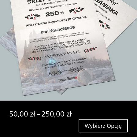
Zakres
50,00
zł
–
250,00
zł
cen:
Wybierz Opcję
od