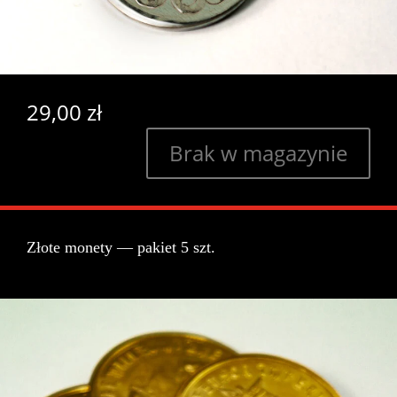
29,00
zł
Brak w magazynie
Złote monety — pakiet 5 szt.