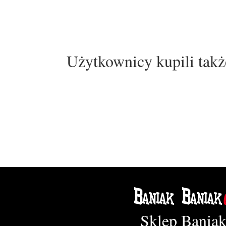
Użytkownicy kupili takż
Sklep Bania