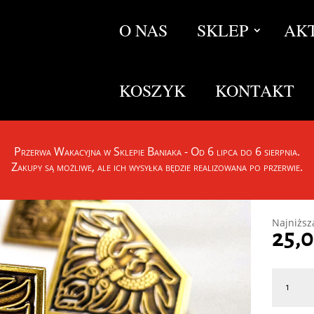
O NAS
SKLEP
AK
KOSZYK
KONTAKT
Pin
Przerwa Wakacyjna w Sklepie Baniaka - Od 6 lipca do 6 sierpnia.
Zakupy są możliwe, ale ich wysyłka będzie realizowana po przerwie.
Mosiężny
Dwarfham
Najniższ
25,
ilość
Pin