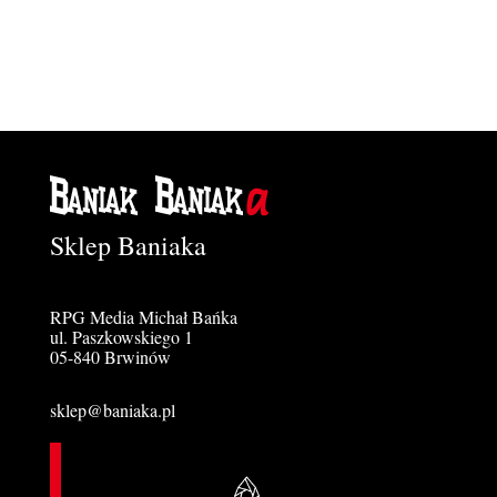
Sklep Baniaka
RPG Media Michał Bańka
ul. Paszkowskiego 1
05-840 Brwinów
sklep@baniaka.pl