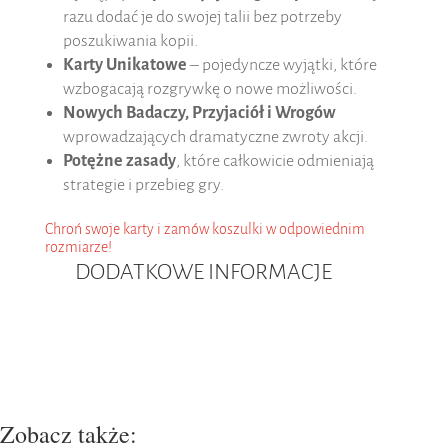
razu dodać je do swojej talii bez potrzeby
poszukiwania kopii.
Karty Unikatowe
– pojedyncze wyjątki, które
wzbogacają rozgrywkę o nowe możliwości.
Nowych Badaczy, Przyjaciół i Wrogów
wprowadzających dramatyczne zwroty akcji.
Potężne zasady
, które całkowicie odmieniają
strategie i przebieg gry.
Chroń swoje karty i zamów koszulki w odpowiednim
rozmiarze!
DODATKOWE INFORMACJE
Zobacz także: