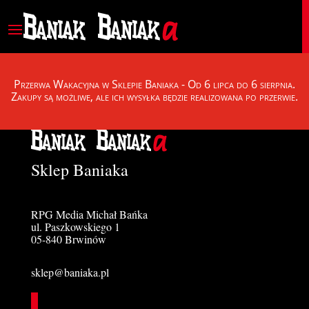
Przerwa Wakacyjna w Sklepie Baniaka - Od 6 lipca do 6 sierpnia.
Zakupy są możliwe, ale ich wysyłka będzie realizowana po przerwie.
Sklep Baniaka
RPG Media Michał Bańka
ul. Paszkowskiego 1
05-840 Brwinów
sklep@baniaka.pl