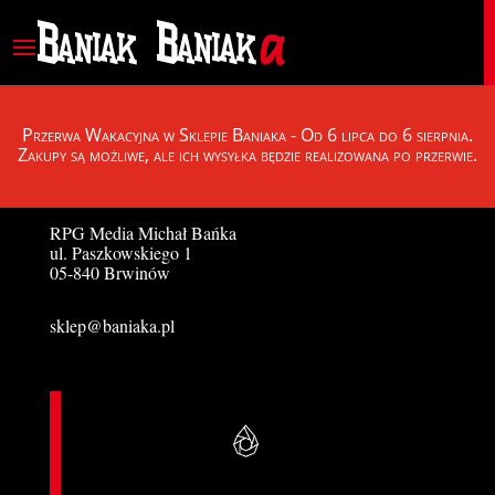
Przerwa Wakacyjna w Sklepie Baniaka - Od 6 lipca do 6 sierpnia.
Zakupy są możliwe, ale ich wysyłka będzie realizowana po przerwie.
Sklep Baniaka
RPG Media Michał Bańka
ul. Paszkowskiego 1
05-840 Brwinów
sklep@baniaka.pl