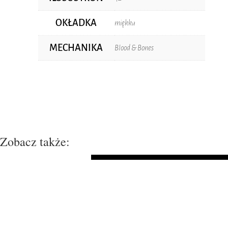
OKŁADKA
miękka
MECHANIKA
Blood & Bones
Zobacz także: