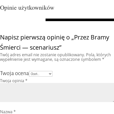
Opinie użytkowników
Napisz pierwszą opinię o „Przez Bramy
Śmierci — scenariusz”
Twój adres email nie zostanie opublikowany.
Pola, których
wypełnienie jest wymagane, są oznaczone symbolem
*
Twoja ocena
Twoja opinia
*
Nazwa
*