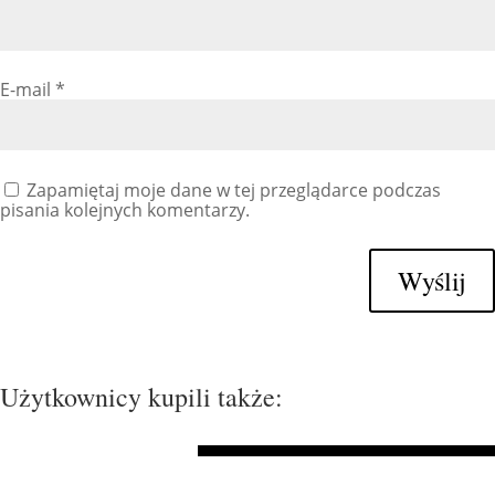
E-mail
*
Zapamiętaj moje dane w tej przeglądarce podczas
pisania kolejnych komentarzy.
Wyślij
Użytkownicy kupili także: