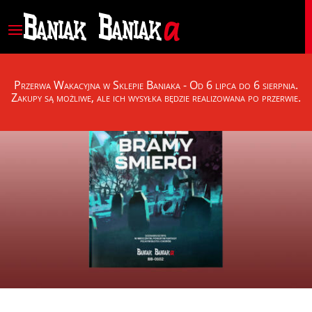
Przerwa Wakacyjna w Sklepie Baniaka - Od 6 lipca do 6 sierpnia.
Zakupy są możliwe, ale ich wysyłka będzie realizowana po przerwie.