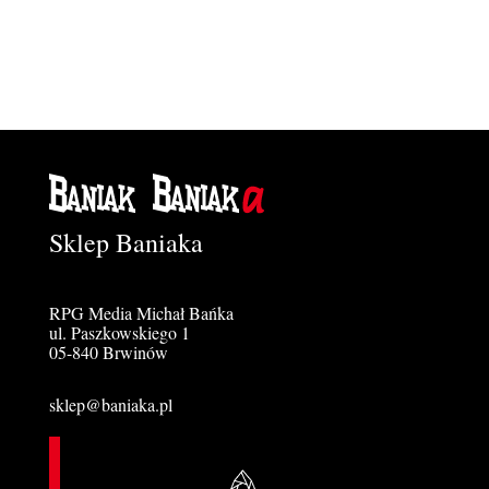
Sklep Baniaka
RPG Media Michał Bańka
ul. Paszkowskiego 1
05-840 Brwinów
sklep@baniaka.pl