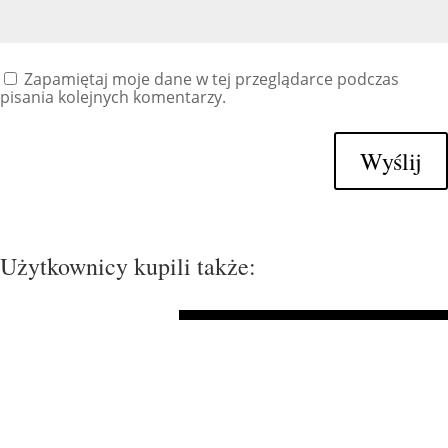
Zapamiętaj moje dane w tej przeglądarce podczas
pisania kolejnych komentarzy.
Wyślij
Użytkownicy kupili także: