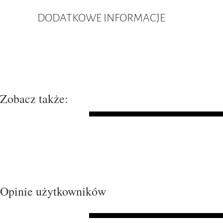
DODATKOWE INFORMACJE
Zobacz także:
Opinie użytkowników