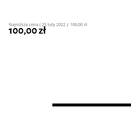
Najniższa cena (
25 luty 2022
):
100,00
zł
100,00
zł