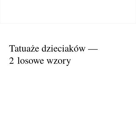
Tatuaże dzieciaków —
2 losowe wzory